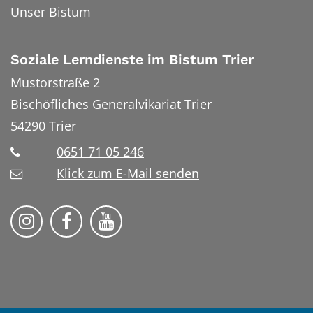
Unser Bistum
Soziale Lerndienste im Bistum Trier
Mustorstraße 2
Bischöfliches Generalvikariat Trier
54290
Trier
0651 71 05 246
Klick zum E-Mail senden
Soziale Lerndienste auf Instragram
Soziale Lerndienste auf Facebook
Soziale Lerndienste auf YouT