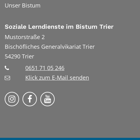
Unser Bistum
Soziale Lerndienste im Bistum Trier
Mustorstraße 2
Bischöfliches Generalvikariat Trier
54290
Trier
0651 71 05 246
Klick zum E-Mail senden
Soziale Lerndienste auf Instragram
Soziale Lerndienste auf Facebook
Soziale Lerndienste auf YouT