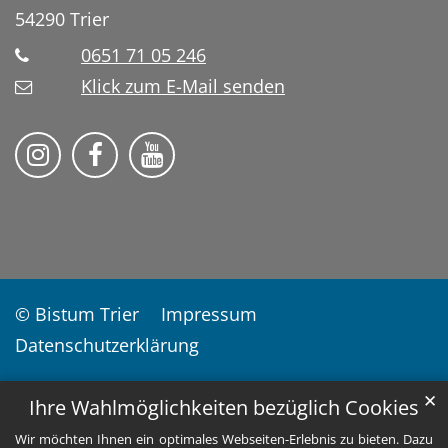
54290
Trier
0651 71 05 246
Klick zum E-Mail senden
Soziale Lerndienste auf Instragram
Soziale Lerndienste auf Facebook
Soziale Lerndienste auf YouT
© Bistum Trier
Impressum
Datenschutzerklärung
✕
Ihre Wahlmöglichkeiten bezüglich Cookies
Wir möchten Ihnen ein optimales Webseiten-Erlebnis zu bieten. Dazu