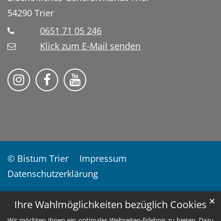
54290
Trier
0651 71 05 246
Klick zum E-Mail senden
Soziale Lerndienste auf Instragram
Soziale Lerndienste auf Facebook
Soziale Lerndienste auf YouT
© Bistum Trier
Impressum
Datenschutzerklärung
✕
Ihre Wahlmöglichkeiten bezüglich Cookies
Wir möchten Ihnen ein optimales Webseiten-Erlebnis zu bieten. Dazu