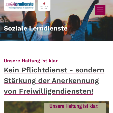
Zum Inhalt springen
Soziale Lerndienste
:
Unsere Haltung ist klar
Kein Pflichtdienst - sondern
Stärkung der Anerkennung
von Freiwilligendiensten!