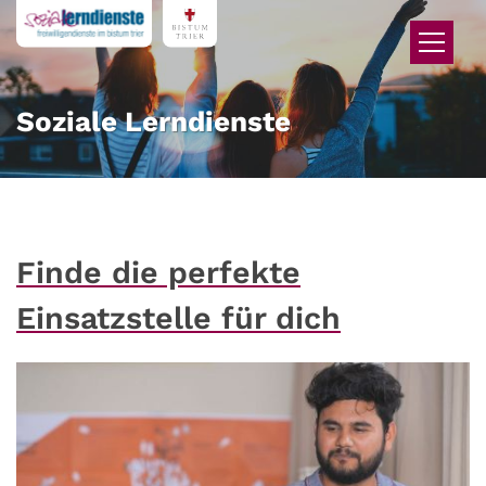
Zum Inhalt springen
Soziale Lerndienste
Finde die perfekte
Einsatzstelle für dich