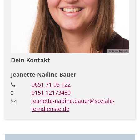
© Victor Beusch
Dein Kontakt
Jeanette-Nadine
Bauer
0651 71 05 122
0151 12173480
jeanette-nadine.bauer@soziale-
lerndienste.de