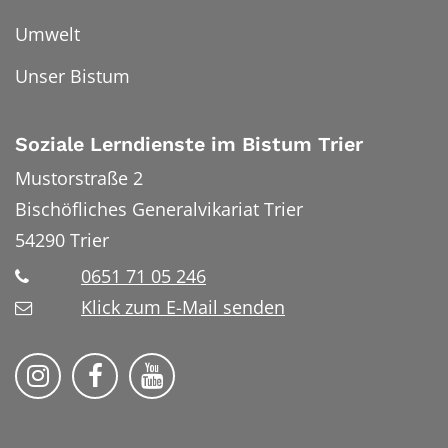
Umwelt
Unser Bistum
Soziale Lerndienste im Bistum Trier
Mustorstraße 2
Bischöfliches Generalvikariat Trier
54290
Trier
0651 71 05 246
Klick zum E-Mail senden
Soziale Lerndienste auf Instragram
Soziale Lerndienste auf Facebook
Soziale Lerndienste auf YouT