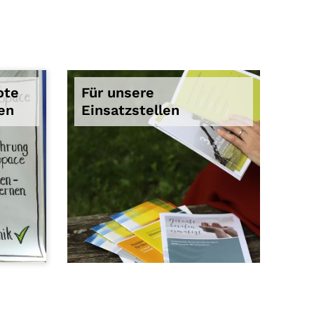
ote
Für unsere
gen
Einsatzstellen