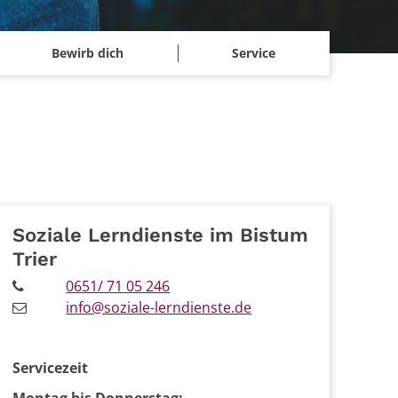
Bewirb dich
Service
Soziale Lerndienste im Bistum
Trier
0651/ 71 05 246
info@soziale-lerndienste.de
Servicezeit
Montag bis Donnerstag: