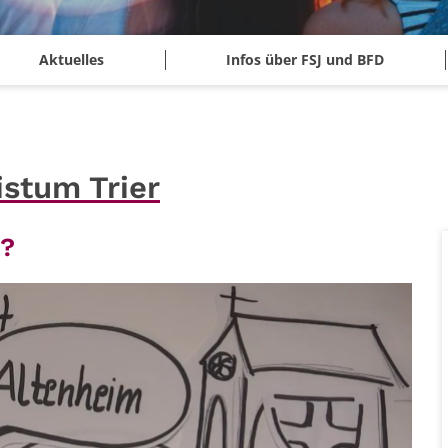
Aktuelles
Infos über FSJ und BFD
istum Trier
s?