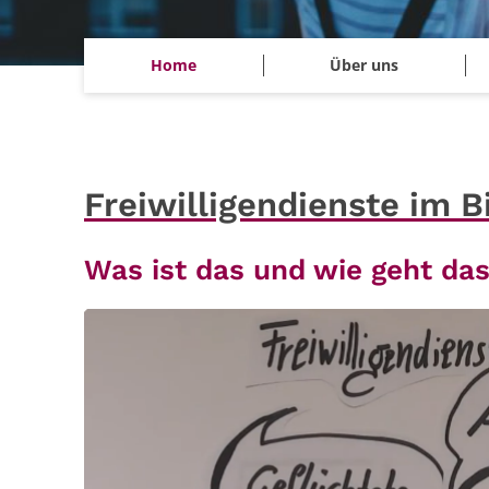
Home
Über uns
Freiwilligendienste im B
Was ist das und wie geht da