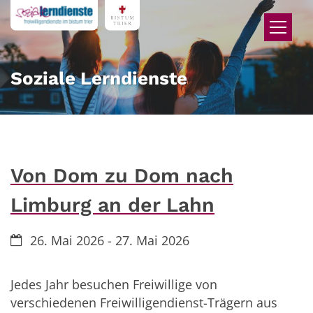
Zum Inhalt springen
Soziale Lerndienste
Von Dom zu Dom nach
Limburg an der Lahn
Datum:
26. Mai 2026 - 27. Mai 2026
Jedes Jahr besuchen Freiwillige von
verschiedenen Freiwilligendienst-Trägern aus