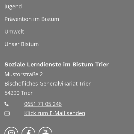
Jugend
Prävention im Bistum
Umwelt
Unser Bistum
Soziale Lerndienste im Bistum Trier
Mustorstraße 2
Bischöfliches Generalvikariat Trier
54290
Trier
0651 71 05 246
Klick zum E-Mail senden
Soziale Lerndienste auf Instragram
Soziale Lerndienste auf Facebook
Soziale Lerndienste auf YouT