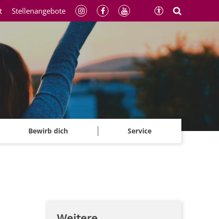
t
Stellenangebote
Bewirb dich
Service
Weitere