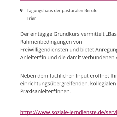
Ort:
Tagungshaus der pastoralen Berufe
Trier
Der eintägige Grundkurs vermittelt „Basi
Rahmenbedingungen von
Freiwilligendiensten und bietet Anregun
Anleiter*in und die damit verbundenen
Neben dem fachlichen Input eröffnet Ih
einrichtungsübergreifenden, kollegiale
Praxisanleiter*innen.
https://www.soziale-lerndienste.de/servi