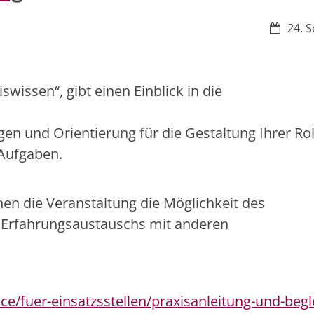
Datum:
24. S
swissen“, gibt einen Einblick in die
gen und Orientierung für die Gestaltung Ihrer Rol
 Aufgaben.
nen die Veranstaltung die Möglichkeit des
n Erfahrungsaustauschs mit anderen
ce/fuer-einsatzsstellen/praxisanleitung-und-begl