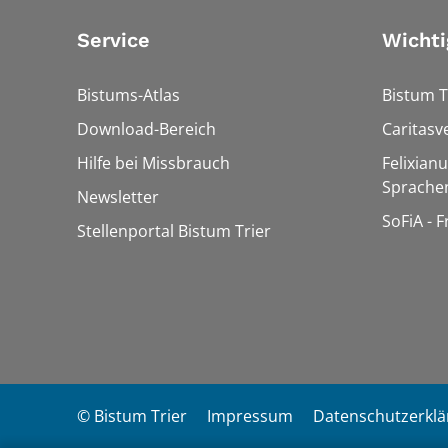
Service
Wichti
Bistums-Atlas
Bistum T
Download-Bereich
Caritasv
Hilfe bei Missbrauch
Felixian
Sprache
Newsletter
SoFiA - 
Stellenportal Bistum Trier
© Bistum Trier
Impressum
Datenschutzerkl