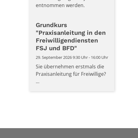
entnommen werden.
Grundkurs
"Praxisanleitung in den
Freiwilligendiensten
FSJ und BFD"
29. September 2026 9:30 Uhr - 16:00 Uhr
Sie übernehmen erstmals die
Praxisanleitung für Freiwillige?
...