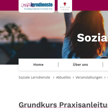
Zum Inhalt springen
Sozia
Home
Über uns
Soziale Lerndienste
Aktuelles
Veranstaltungen
Grundkurs Praxisanleit